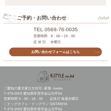
ご予約・お問い合わせ
Contact
TEL.
0569-76-0035
営業時間 8：00～19：00
定 休 日 水曜日
お問い合わせフォームはこちら
〇愛知の愛犬家注文住宅 -家屋- kaoku
〒479-0003 愛知県常滑市金山与平54
営業時間 9：00～18：00 定休日 毎週水曜日
〇ドッグカフェ・ドッグラン SAITANIYA
〒479-0003 愛知県常滑市金山与平54