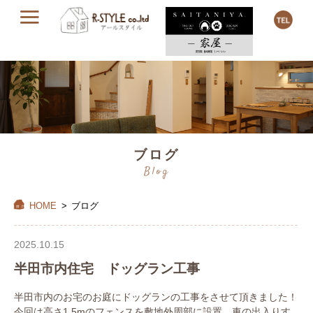
ブログ
Blog
HOME
>
ブログ
2025.10.15
半田市内住宅 ドッグラン工事
半田市内のお宅のお庭にドッグランの工事をさせて頂きました！
今回は高さ1.5mのフェンスを敷地外周部に設置、車の出入りす