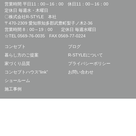
営業時間 平日11：00～16：00 休日11：00～16：00
定休日 毎週水・木曜日
〇株式会社R-STYLE 本社
〒470-2309 愛知県知多郡武豊町梨子ノ木2-36
営業時間 8：00～19：00 定休日 毎週水曜日
☆TEL
0569-76-0035
FAX 0569-77-0224
コンセプト
ブログ
暮らし方のご提案
R-STYLEについて
家づくり品質
プライバシーポリシー
コンセプトハウス“link”
お問い合わせ
ショールーム
施工事例