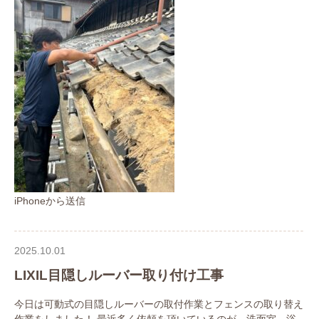
iPhoneから送信
2025.10.01
LIXIL目隠しルーバー取り付け工事
今日は可動式の目隠しルーバーの取付作業とフェンスの取り替え
作業をしました！ 最近多く依頼を頂いているのが、洗面室、浴