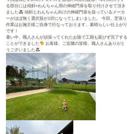
る部分には傾斜+わんちゃん用の伸縮門扉を取り付けさせて頂き
ました
傾斜とわんちゃん向けの伸縮門扉を扱っているメーカ
ーがほぼ無く選択肢が1択になってしまいました。 今回、芝張り
作業はお施主様ご自身で行なっております。素晴らしい仕上がり
です！
暑い中、職人さんが頑張ってくれたお陰で工期も延びず完了する
ことができました
お客様、ご近隣の皆様、職人さんありがと
うございました