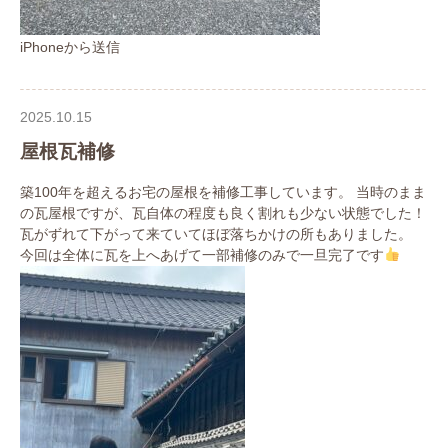
iPhoneから送信
2025.10.15
屋根瓦補修
築100年を超えるお宅の屋根を補修工事しています。 当時のまま
の瓦屋根ですが、瓦自体の程度も良く割れも少ない状態でした！
瓦がずれて下がって来ていてほぼ落ちかけの所もありました。
今回は全体に瓦を上へあげて一部補修のみで一旦完了です