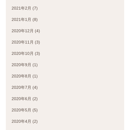
2021年2月
(7)
2021年1月
(8)
2020年12月
(4)
2020年11月
(3)
2020年10月
(3)
2020年9月
(1)
2020年8月
(1)
2020年7月
(4)
2020年6月
(2)
2020年5月
(5)
2020年4月
(2)