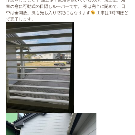
室の窓に可動式の目隠しルーバーです。 夜は完全に閉めて、日
中は全開放。風も光も入り防犯にもなります
工事は1時間ほど
で完了します。