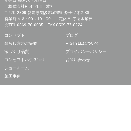
定休日 毎週水・木曜日
〇株式会社R-STYLE 本社
〒470-2309 愛知県知多郡武豊町梨子ノ木2-36
営業時間 8：00～19：00 定休日 毎週水曜日
☆TEL
0569-76-0035
FAX 0569-77-0224
コンセプト
ブログ
暮らし方のご提案
R-STYLEについて
家づくり品質
プライバシーポリシー
コンセプトハウス“link”
お問い合わせ
ショールーム
施工事例