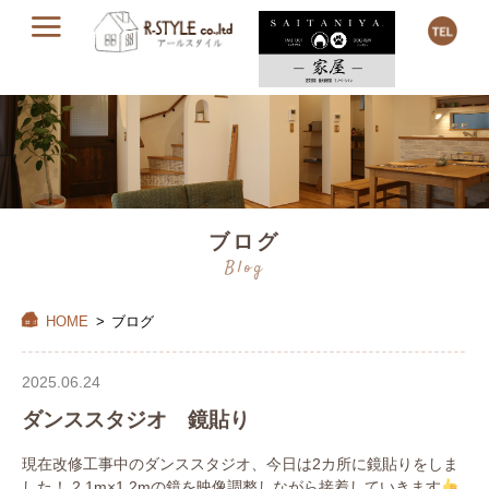
ブログ
Blog
HOME
>
ブログ
2025.06.24
ダンススタジオ 鏡貼り
現在改修工事中のダンススタジオ、今日は2カ所に鏡貼りをしま
した！ 2.1m×1.2mの鏡を映像調整しながら接着していきます