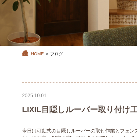
HOME
>
ブログ
2025.10.01
LIXIL目隠しルーバー取り付け
今日は可動式の目隠しルーバーの取付作業とフェン