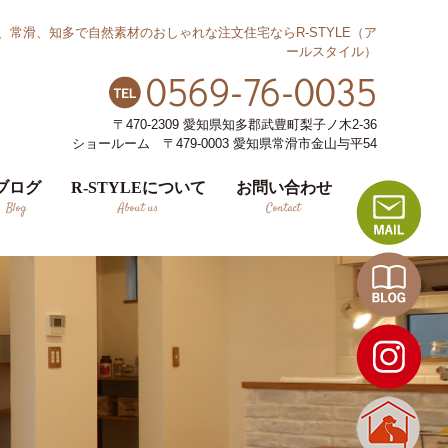
、常滑、知多で自然素材のおしゃれな注文住宅ならR-STYLE（ア
ールスタイル）
0569-76-0035
〒470-2309 愛知県知多郡武豊町梨子ノ木2-36
ショールーム 〒479-0003 愛知県常滑市金山与平54
ブログ
R-STYLEについて
お問い合わせ
Blog
About us
Contact