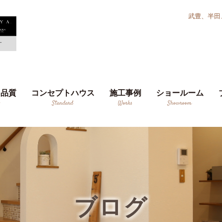
武豊、半田
り品質
コンセプトハウス
施工事例
ショールーム
y
Standard
Works
Showroom
ブログ