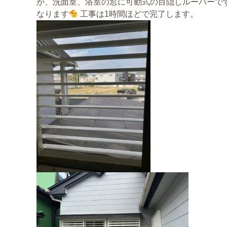
が、洗面室、浴室の窓に可動式の目隠しルーバーで
なります
工事は1時間ほどで完了します。