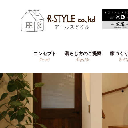
コンセプト
暮らし方のご提案
家づく
Concept
Enjoy life
Qualit