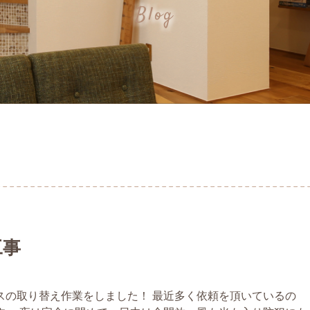
Blog
工事
スの取り替え作業をしました！ 最近多く依頼を頂いているの