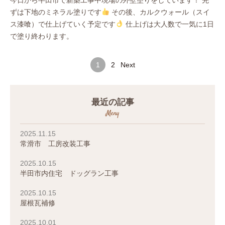
ずは下地のミネラル塗りです
その後、カルクウォール（スイ
ス漆喰）で仕上げていく予定です
仕上げは大人数で一気に1日
で塗り終わります。
1
2
Next
最近の記事
Meny
2025.11.15
常滑市 工房改装工事
2025.10.15
半田市内住宅 ドッグラン工事
2025.10.15
屋根瓦補修
2025.10.01