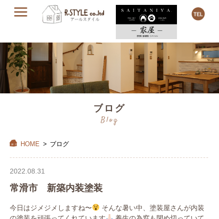
ブログ
Blog
HOME
>
ブログ
2022.08.31
常滑市 新築内装塗装
今日はジメジメしますね〜
そんな暑い中、塗装屋さんが内装
の塗装を頑張ってくれています
養生の為窓も閉め切っていて