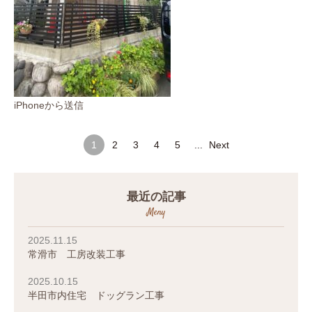
iPhoneから送信
1
2
3
4
5
...
Next
最近の記事
Meny
2025.11.15
常滑市 工房改装工事
2025.10.15
半田市内住宅 ドッグラン工事