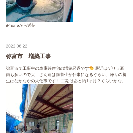
iPhoneから送信
2022.08.22
弥富市 増築工事
弥富市で工事中の車庫兼住宅の増築経過です
最近はゲリラ豪
雨も多いので大工さん達は雨養生が仕事になるぐらい、帰りの養
生はなかなかの大仕事です！ 工期はあと約1ヶ月？ぐらいかな。