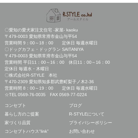
〇愛知の愛犬家注文住宅 -家屋- kaoku
〒479-0003 愛知県常滑市金山与平54
営業時間 9：00～18：00 定休日 毎週水曜日
〇ドッグカフェ・ドッグラン SAITANIYA
〒479-0003 愛知県常滑市金山与平54
営業時間 平日11：00～16：00 休日11：00～16：00
定休日 毎週水・木曜日
〇株式会社R-STYLE 本社
〒470-2309 愛知県知多郡武豊町梨子ノ木2-36
営業時間 8：00～19：00 定休日 毎週水曜日
☆TEL
0569-76-0035
FAX 0569-77-0224
コンセプト
ブログ
暮らし方のご提案
R-STYLEについて
家づくり品質
プライバシーポリシー
コンセプトハウス“link”
お問い合わせ