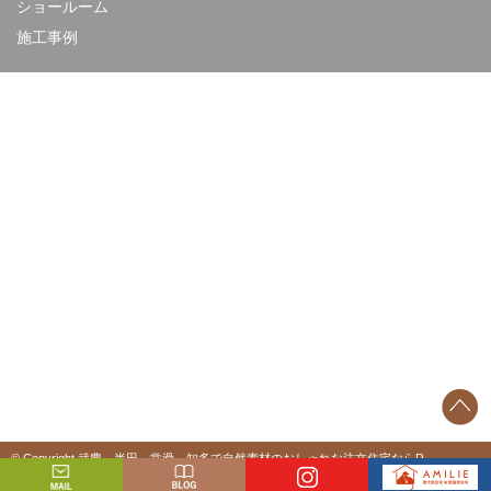
ショールーム
施工事例
© Copyright 武豊、半田、常滑、知多で自然素材のおしゃれな注文住宅ならR-
STYLE（アールスタイル）. All rights reserved.