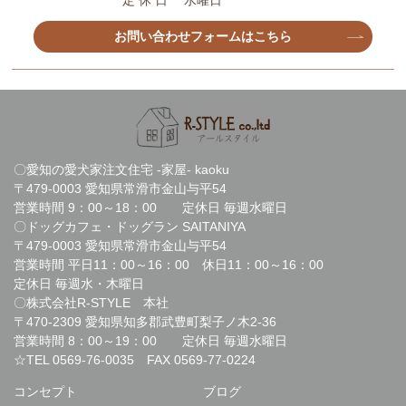
定 休 日 水曜日
お問い合わせフォームはこちら
〇愛知の愛犬家注文住宅 -家屋- kaoku
〒479-0003 愛知県常滑市金山与平54
営業時間 9：00～18：00 定休日 毎週水曜日
〇ドッグカフェ・ドッグラン SAITANIYA
〒479-0003 愛知県常滑市金山与平54
営業時間 平日11：00～16：00 休日11：00～16：00
定休日 毎週水・木曜日
〇株式会社R-STYLE 本社
〒470-2309 愛知県知多郡武豊町梨子ノ木2-36
営業時間 8：00～19：00 定休日 毎週水曜日
☆TEL
0569-76-0035
FAX 0569-77-0224
コンセプト
ブログ