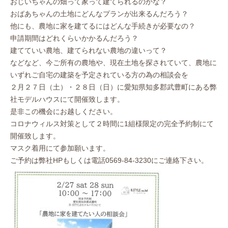
おじいちゃんの畑って家って建てられるのかな？
おばあちゃんの土地にどんなプランが出来るんだろう？
他にも、農地に家を建てるにはどんな手続きが必要なの？
申請期間はどれくらいかかるんだろう？
建てていい農地、建てられない農地の違いって？
などなど、今ご所有の農地や、現在土地を探されていて、農地に
いずれご自宅の建築を予定されている方の為の相談会を
２月２７日（土）・２８日（日）に愛知県知多郡武豊町にある弊
社モデルハウスにて開催致します。
是非この機会にお越しください。
コロナウィルス対策として２時間に1組様限定の完全予約制にて
開催致します。
マスク着用にて参加願います。
ご予約は弊社HPもしくは電話0569-84-3230にご連絡下さい。