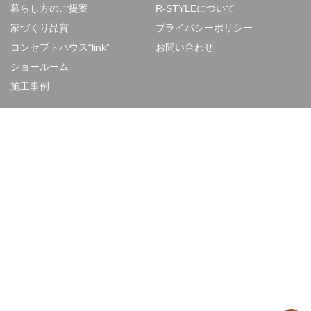
暮らし方のご提案
R-STYLEについて
家づくり品質
プライバシーポリシー
コンセプトハウス“link”
お問い合わせ
ショールーム
施工事例