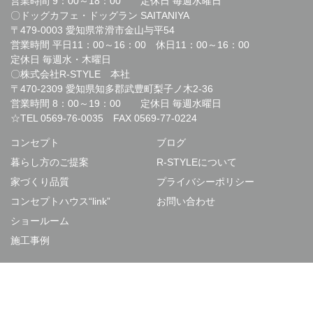
営業時間 9：00～18：00 定休日 毎週水曜日
〇ドッグカフェ・ドッグラン SAITANIYA
〒479-0003 愛知県常滑市金山与平54
営業時間 平日11：00～16：00 休日11：00～16：00
定休日 毎週水・木曜日
〇株式会社R-STYLE 本社
〒470-2309 愛知県知多郡武豊町梨子ノ木2-36
営業時間 8：00～19：00 定休日 毎週水曜日
☆TEL
0569-76-0035
FAX 0569-77-0224
コンセプト
ブログ
暮らし方のご提案
R-STYLEについて
家づくり品質
プライバシーポリシー
コンセプトハウス“link”
お問い合わせ
ショールーム
施工事例