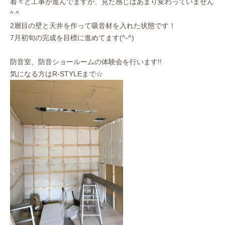
着々と工事が進んでますが、見た感じはあまり変わっていません
^ ^
2層目の壁と天井を作って吸音材を入れた状態です！
7月初旬の完成を目標に進めてます(^-^)
防音室、防音ショールームの体験会を行います!!
気になる方はR-STYLEまで☆