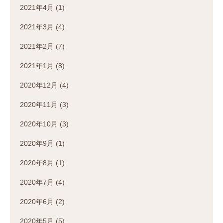
2021年4月
(1)
2021年3月
(4)
2021年2月
(7)
2021年1月
(8)
2020年12月
(4)
2020年11月
(3)
2020年10月
(3)
2020年9月
(1)
2020年8月
(1)
2020年7月
(4)
2020年6月
(2)
2020年5月
(5)