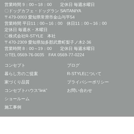
営業時間 9：00～18：00 定休日 毎週水曜日
〇ドッグカフェ・ドッグラン SAITANIYA
〒479-0003 愛知県常滑市金山与平54
営業時間 平日11：00～16：00 休日11：00～16：00
定休日 毎週水・木曜日
〇株式会社R-STYLE 本社
〒470-2309 愛知県知多郡武豊町梨子ノ木2-36
営業時間 8：00～19：00 定休日 毎週水曜日
☆TEL
0569-76-0035
FAX 0569-77-0224
コンセプト
ブログ
暮らし方のご提案
R-STYLEについて
家づくり品質
プライバシーポリシー
コンセプトハウス“link”
お問い合わせ
ショールーム
施工事例