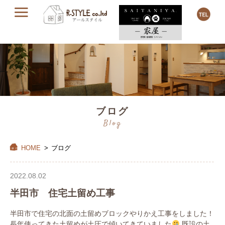
ブログ
Blog
HOME
>
ブログ
2022.08.02
半田市 住宅土留め工事
半田市で住宅の北面の土留めブロックやりかえ工事をしました！
長年使ってきた土留めが土圧で傾いてきていました
既設の土