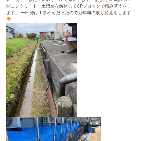
間コンクリート、土留めを解体してCPブロックで積み替えをし
ます。 一部分は工事不可だったので万年塀の取り替えをします