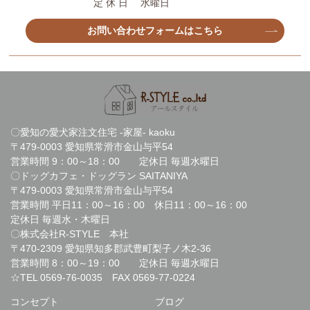
定 休 日 水曜日
お問い合わせフォームはこちら
〇愛知の愛犬家注文住宅 -家屋- kaoku
〒479-0003 愛知県常滑市金山与平54
営業時間 9：00～18：00 定休日 毎週水曜日
〇ドッグカフェ・ドッグラン SAITANIYA
〒479-0003 愛知県常滑市金山与平54
営業時間 平日11：00～16：00 休日11：00～16：00
定休日 毎週水・木曜日
〇株式会社R-STYLE 本社
〒470-2309 愛知県知多郡武豊町梨子ノ木2-36
営業時間 8：00～19：00 定休日 毎週水曜日
☆TEL
0569-76-0035
FAX 0569-77-0224
コンセプト
ブログ