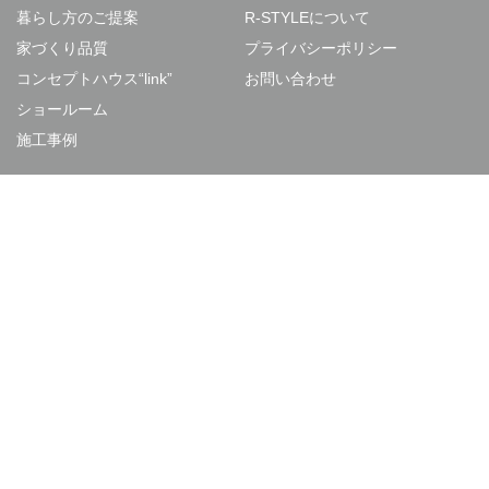
暮らし方のご提案
R-STYLEについて
家づくり品質
プライバシーポリシー
コンセプトハウス“link”
お問い合わせ
ショールーム
施工事例