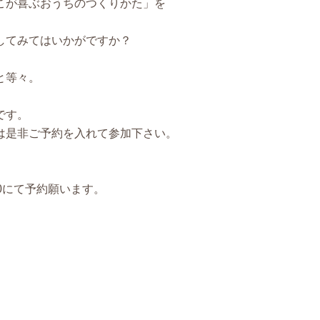
こが喜ぶおうちのつくりかた」を
してみてはいかがですか？
と等々。
です。
は是非ご予約を入れて参加下さい。
30にて予約願います。