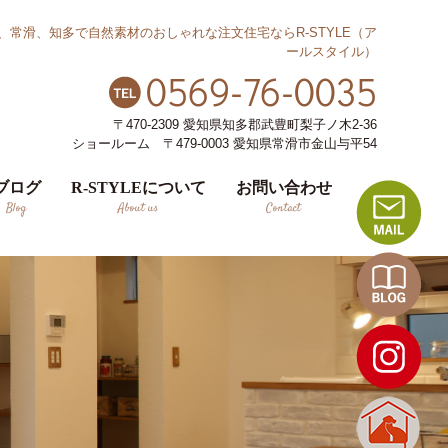
、常滑、知多で自然素材のおしゃれな注文住宅ならR-STYLE（ア
ールスタイル）
0569-76-0035
〒470-2309 愛知県知多郡武豊町梨子ノ木2-36
ショールーム 〒479-0003 愛知県常滑市金山与平54
ブログ
R-STYLEについて
お問い合わせ
Blog
About us
Contact