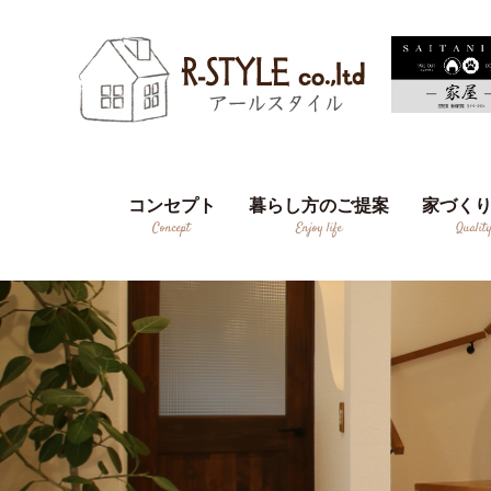
コンセプト
暮らし方のご提案
家づく
Concept
Enjoy life
Qualit