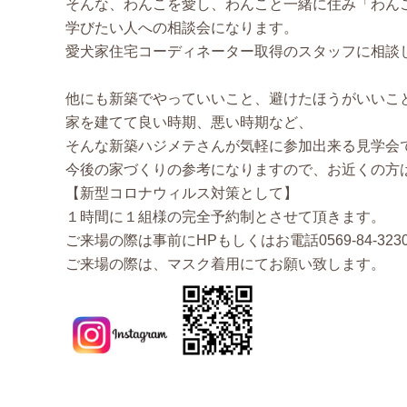
そんな、わんこを愛し、わんこと一緒に住み「わん
学びたい人への相談会になります。
愛犬家住宅コーディネーター取得のスタッフに相談
他にも新築でやっていいこと、避けたほうがいいこ
家を建てて良い時期、悪い時期など、
そんな新築ハジメテさんが気軽に参加出来る見学会
今後の家づくりの参考になりますので、お近くの方
【新型コロナウィルス対策として】
１時間に１組様の完全予約制とさせて頂きます。
ご来場の際は事前にHPもしくはお電話0569-84-32
ご来場の際は、マスク着用にてお願い致します。