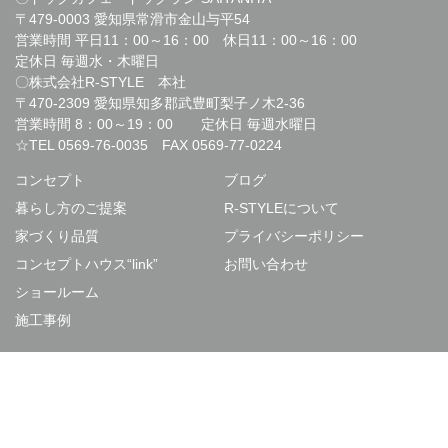
〒479-0003 愛知県常滑市金山与平54
営業時間 平日11：00～16：00 休日11：00～16：00
定休日 毎週水・木曜日
〇株式会社R-STYLE 本社
〒470-2309 愛知県知多郡武豊町梨子ノ木2-36
営業時間 8：00～19：00 定休日 毎週水曜日
☆TEL
0569-76-0035
FAX 0569-77-0224
コンセプト
ブログ
暮らし方のご提案
R-STYLEについて
家づくり品質
プライバシーポリシー
コンセプトハウス“link”
お問い合わせ
ショールーム
施工事例