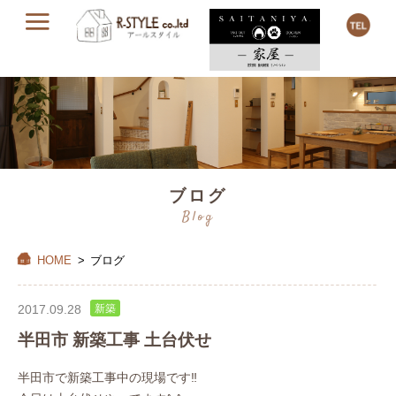
ブログ
Blog
HOME
>
ブログ
2017.09.28
新築
半田市 新築工事 土台伏せ
半田市で新築工事中の現場です‼︎