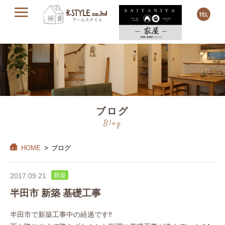
ブログ
Blog
HOME
>
ブログ
2017.09.21
新築
半田市 新築 基礎工事
半田市で新築工事中の経過です‼︎