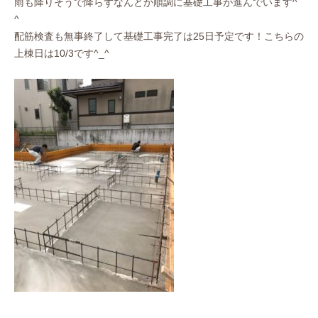
雨も降りそうで降らずなんとか順調に基礎工事が進んでいます^
^
配筋検査も無事終了して基礎工事完了は25日予定です！
こちらの
上棟日は10/3です^_^