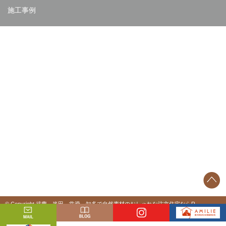
施工事例
© Copyright 武豊、半田、常滑、知多で自然素材のおしゃれな注文住宅ならR-
STYLE（アールスタイル）. All rights reserved.