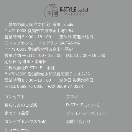
〇愛知の愛犬家注文住宅 -家屋- kaoku
〒479-0003 愛知県常滑市金山与平54
営業時間 9：00～18：00 定休日 毎週水曜日
〇ドッグカフェ・ドッグラン SAITANIYA
〒479-0003 愛知県常滑市金山与平54
営業時間 平日11：00～16：00 休日11：00～16：00
定休日 毎週水・木曜日
〇株式会社R-STYLE 本社
〒470-2309 愛知県知多郡武豊町梨子ノ木2-36
営業時間 8：00～19：00 定休日 毎週水曜日
☆TEL
0569-76-0035
FAX 0569-77-0224
コンセプト
ブログ
暮らし方のご提案
R-STYLEについて
家づくり品質
プライバシーポリシー
コンセプトハウス“link”
お問い合わせ
ショールーム