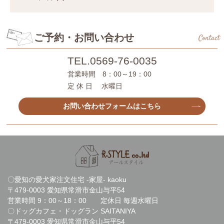
ご予約・お問い合わせ
Contact
TEL.
0569-76-0035
営業時間 8：00～19：00
定 休 日 水曜日
お問い合わせフォームはこちら
〇愛知の愛犬家注文住宅 -家屋- kaoku
〒479-0003 愛知県常滑市金山与平54
営業時間 9：00～18：00 定休日 毎週水曜日
〇ドッグカフェ・ドッグラン SAITANIYA
〒479-0003 愛知県常滑市金山与平54