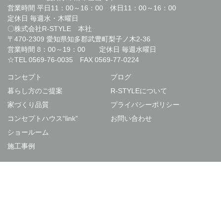
営業時間 平日11：00～16：00 休日11：00～16：00
定休日 毎週水・木曜日
〇株式会社R-STYLE 本社
〒470-2309 愛知県知多郡武豊町梨子ノ木2-36
営業時間 8：00～19：00 定休日 毎週水曜日
☆TEL
0569-76-0035
FAX 0569-77-0224
コンセプト
ブログ
暮らし方のご提案
R-STYLEについて
家づくり品質
プライバシーポリシー
コンセプトハウス“link”
お問い合わせ
ショールーム
施工事例