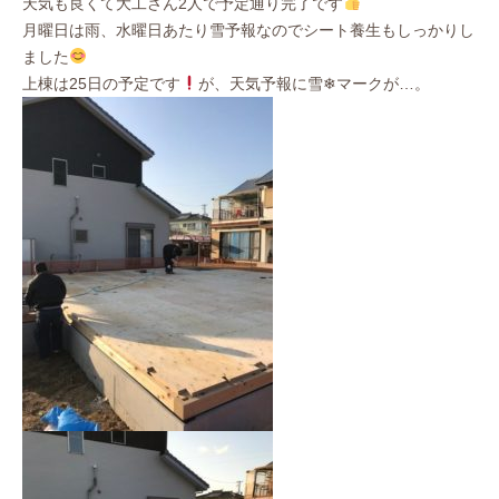
天気も良くて大工さん2人で予定通り完了です
月曜日は雨、
水曜日あたり雪予報なのでシート養生もしっかりし
ました
上棟は25日の予定です
が、天気予報に雪❄マークが…。