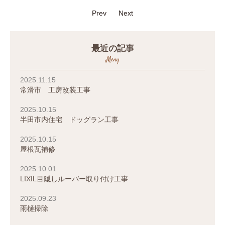
Prev
Next
最近の記事
Meny
2025.11.15
常滑市 工房改装工事
2025.10.15
半田市内住宅 ドッグラン工事
2025.10.15
屋根瓦補修
2025.10.01
LIXIL目隠しルーバー取り付け工事
2025.09.23
雨樋掃除