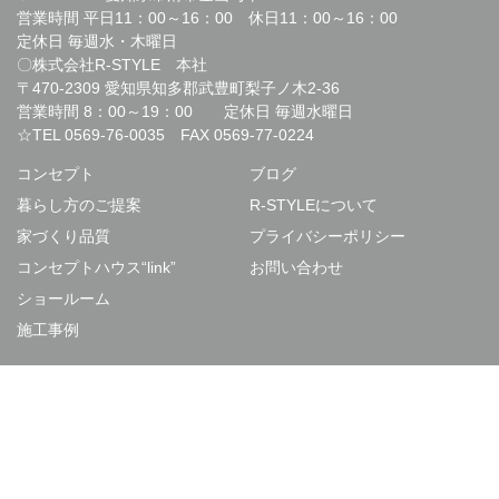
営業時間 平日11：00～16：00 休日11：00～16：00
定休日 毎週水・木曜日
〇株式会社R-STYLE 本社
〒470-2309 愛知県知多郡武豊町梨子ノ木2-36
営業時間 8：00～19：00 定休日 毎週水曜日
☆TEL
0569-76-0035
FAX 0569-77-0224
コンセプト
ブログ
暮らし方のご提案
R-STYLEについて
家づくり品質
プライバシーポリシー
コンセプトハウス“link”
お問い合わせ
ショールーム
施工事例