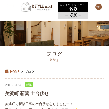
ブログ
Blog
HOME
>
ブログ
2018.01.20
新築
美浜町 新築 土台伏せ
美浜町で新築工事の土台伏せをしましたー！