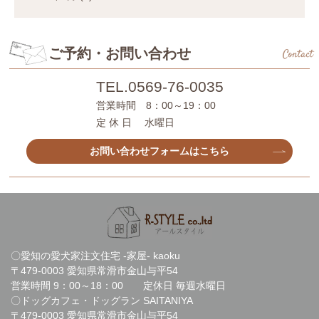
ご予約・お問い合わせ
Contact
TEL.
0569-76-0035
営業時間 8：00～19：00
定 休 日 水曜日
お問い合わせフォームはこちら
〇愛知の愛犬家注文住宅 -家屋- kaoku
〒479-0003 愛知県常滑市金山与平54
営業時間 9：00～18：00 定休日 毎週水曜日
〇ドッグカフェ・ドッグラン SAITANIYA
〒479-0003 愛知県常滑市金山与平54