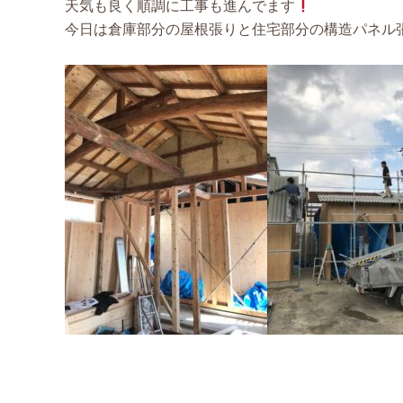
天気も良く順調に工事も進んでます
今日は倉庫部分の屋根張りと住宅部分の構造パネル