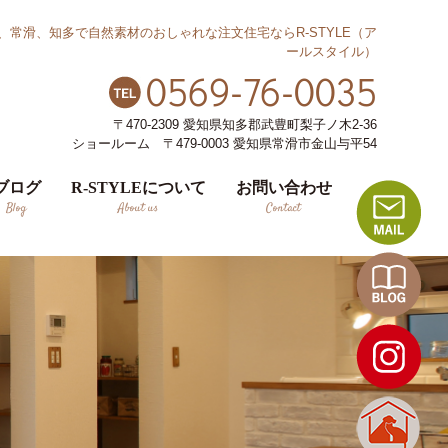
、常滑、知多で自然素材のおしゃれな注文住宅ならR-STYLE（ア
ールスタイル）
0569-76-0035
〒470-2309 愛知県知多郡武豊町梨子ノ木2-36
ショールーム 〒479-0003 愛知県常滑市金山与平54
ブログ
R-STYLEについて
お問い合わせ
Blog
About us
Contact