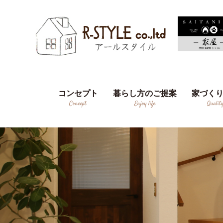
コンセプト
暮らし方のご提案
家づく
Concept
Enjoy life
Qualit