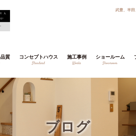
武豊、半田
り品質
コンセプトハウス
施工事例
ショールーム
y
Standard
Works
Showroom
ブログ