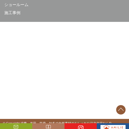
ショールーム
施工事例
© Copyright 武豊、半田、常滑、知多で自然素材のおしゃれな注文住宅ならR-
STYLE（アールスタイル）. All rights reserved.