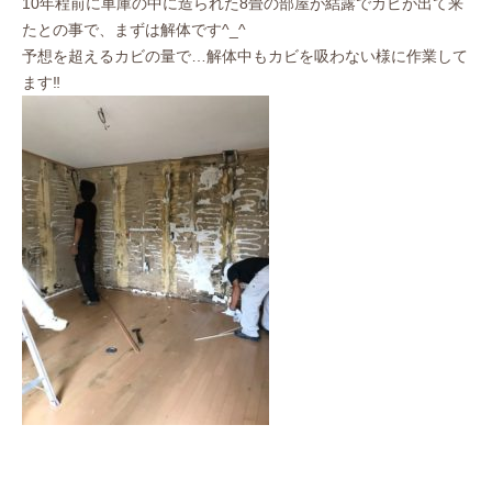
10年程前に車庫の中に造られた8畳の部屋が結露でカビが出て来
たとの事で、まずは解体です^_^
予想を超えるカビの量で…
解体中もカビを吸わない様に作業して
ます‼︎