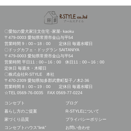
〇愛知の愛犬家注文住宅 -家屋- kaoku
〒479-0003 愛知県常滑市金山与平54
営業時間 9：00～18：00 定休日 毎週水曜日
〇ドッグカフェ・ドッグラン SAITANIYA
〒479-0003 愛知県常滑市金山与平54
営業時間 平日11：00～16：00 休日11：00～16：00
定休日 毎週水・木曜日
〇株式会社R-STYLE 本社
〒470-2309 愛知県知多郡武豊町梨子ノ木2-36
営業時間 8：00～19：00 定休日 毎週水曜日
☆TEL
0569-76-0035
FAX 0569-77-0224
コンセプト
ブログ
暮らし方のご提案
R-STYLEについて
家づくり品質
プライバシーポリシー
コンセプトハウス“link”
お問い合わせ